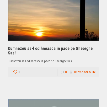
Dumnezeu sa-l odihneasca in pace pe Gheorghe
Sas!
Dumnezeu sa-l odihneasca in pace pe Gheorghe Sas!
0
0
Citeste mai multe