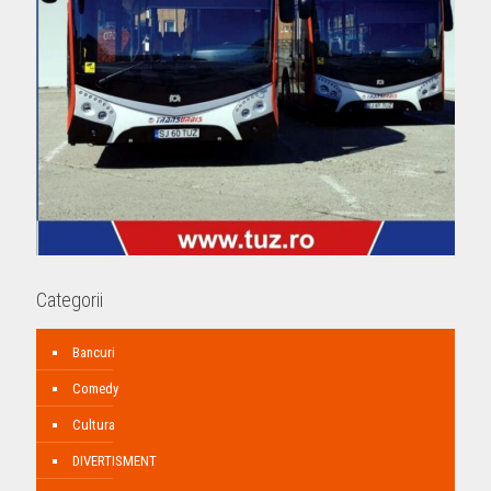
Categorii
Bancuri
Comedy
Cultura
DIVERTISMENT