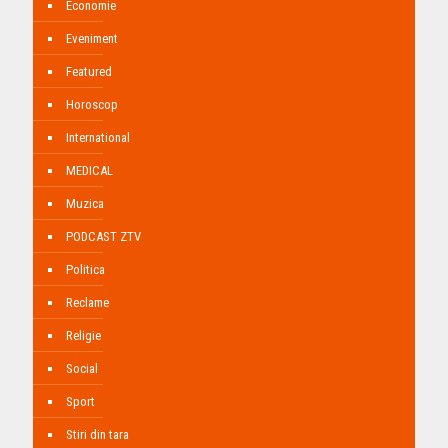
Economie
Eveniment
Featured
Horoscop
International
MEDICAL
Muzica
PODCAST ZTV
Politica
Reclame
Religie
Social
Sport
Stiri din tara