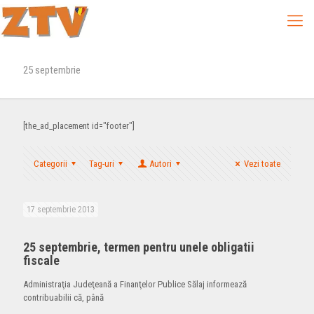
25 septembrie
[the_ad_placement id="footer"]
Categorii
Tag-uri
Autori
Vezi toate
17 septembrie 2013
25 septembrie, termen pentru unele obligatii
fiscale
Administraţia Judeţeană a Finanţelor Publice Sălaj informează
contribuabilii că, până