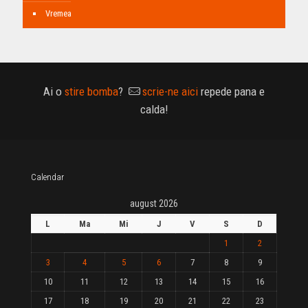
Vremea
Ai o
stire bomba
?
scrie-ne aici
repede pana e
calda!
Calendar
august 2026
L
Ma
Mi
J
V
S
D
1
2
3
4
5
6
7
8
9
10
11
12
13
14
15
16
17
18
19
20
21
22
23