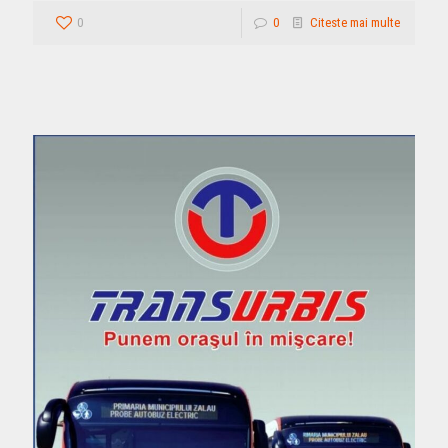
0
0
Citeste mai multe