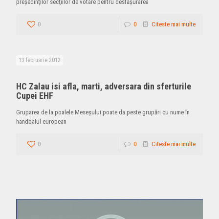
preşedinţilor secţiilor de votare pentru desfăşurarea
0
0
Citeste mai multe
13 februarie 2012
HC Zalau isi afla, marti, adversara din sferturile
Cupei EHF
Gruparea de la poalele Meseşului poate da peste grupări cu nume în
handbalul european
0
0
Citeste mai multe