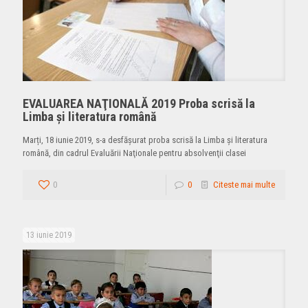
EVALUAREA NAŢIONALĂ 2019 Proba scrisă la
Limba și literatura română
Marți, 18 iunie 2019, s-a desfăşurat proba scrisă la Limba şi literatura
română, din cadrul Evaluării Naţionale pentru absolvenţii clasei
0
0
Citeste mai multe
13 iunie 2019