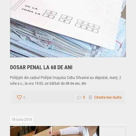
DOSAR PENAL LA 68 DE ANI
Poliţiştii din cadrul Poliţiei Oraşului Cehu Silvaniei au depistat, marţi, 2
iulie a.c., la ora 19.05, un bărbat de 68 de ani, din
0
0
Citeste mai multe
18 iunie 2019