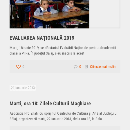
EVALUAREA NAŢIONALĂ 2019
Marți, 18 iunie 2019, se dă startul Evaluării Naţionale pentru absolvenţii
clasei a VIII-a. În judeţul Sălaj, s-au înscris la acest
0
0
Citeste mai multe
21 ianuarie 2013
Marti, ora 18: Zilele Culturii Maghiare
Asociatia Pro Zilah, cu sprijinul Centrului de Cultură şi Artă al Judeţului
Sălaj, organizează marţi, 22 ianuarie 2013, de la ora 18, în Sala