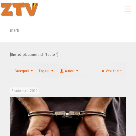
marti
[the_ad_placement id="footer"]
Categorii
Tag-uri
Autori
Vezi toate
2 octombrie 2019