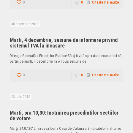
0
0
Citeste mai multe
30 noiembrie 2012
Marti, 4 decembrie, sesiune de informare privind
sistemul TVA la incasare
Direcţia Generală a Finanţelor Publice Sălaj invită operatorii economici să
participe marţi, 4 decembrie, la o nouă sesiune de
0
0
Citeste mai multe
23 iulie 2012
Marti, ora 10,30: Instruirea presedintilor sectiilor
de votare
Marţi, 24.07.2012, va avea loc la Casa de Cultură a Sindicatelor instruirea