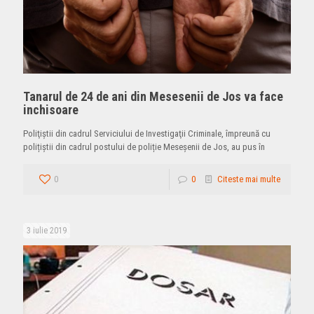
Tanarul de 24 de ani din Mesesenii de Jos va face
inchisoare
Poliţiştii din cadrul Serviciului de Investigaţii Criminale, împreună cu
polițiștii din cadrul postului de poliție Meseșenii de Jos, au pus în
0
0
Citeste mai multe
3 iulie 2019