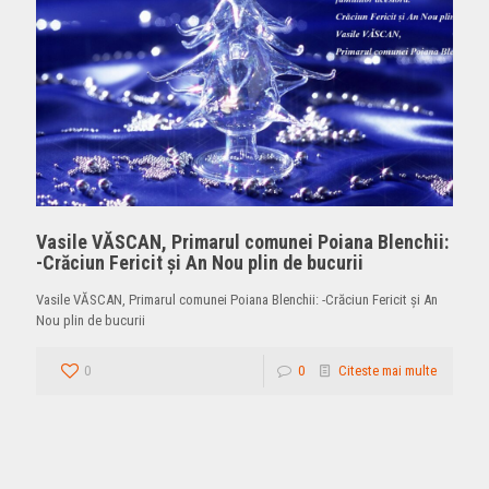
Vasile VĂSCAN, Primarul comunei Poiana Blenchii:
-Crăciun Fericit și An Nou plin de bucurii
Vasile VĂSCAN, Primarul comunei Poiana Blenchii: -Crăciun Fericit și An
Nou plin de bucurii
0
0
Citeste mai multe