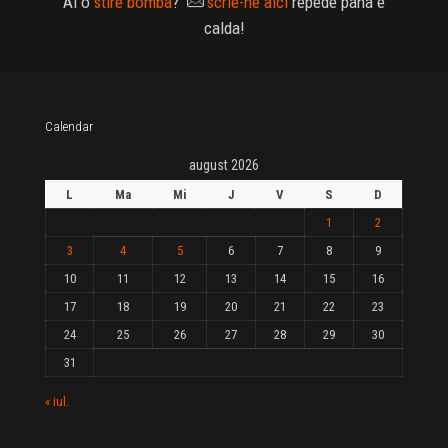
Ai o
stire bomba
?
scrie-ne aici
repede pana e
calda!
Calendar
august 2026
L
Ma
Mi
J
V
S
D
1
2
3
4
5
6
7
8
9
10
11
12
13
14
15
16
17
18
19
20
21
22
23
24
25
26
27
28
29
30
31
« iul.