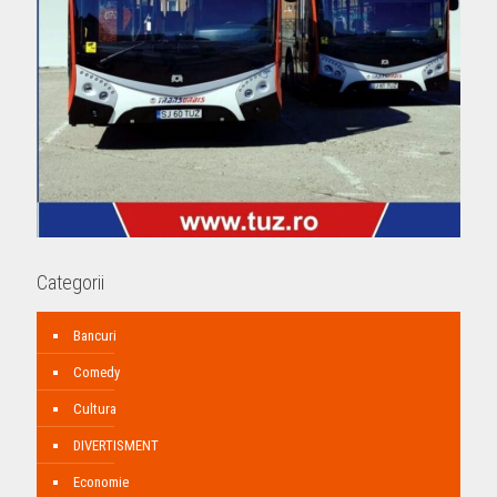
Categorii
Bancuri
Comedy
Cultura
DIVERTISMENT
Economie