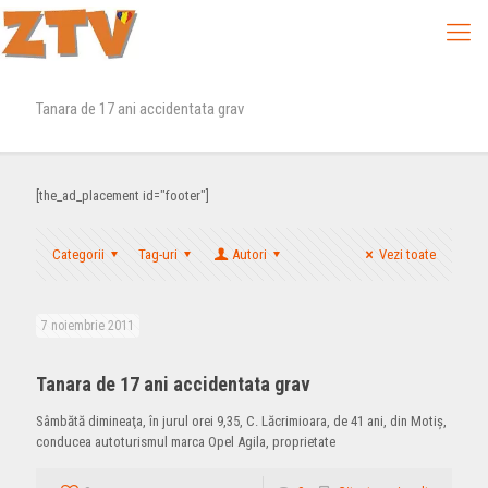
Tanara de 17 ani accidentata grav
[the_ad_placement id="footer"]
Categorii
Tag-uri
Autori
Vezi toate
7 noiembrie 2011
Tanara de 17 ani accidentata grav
Sâmbătă dimineaţa, în jurul orei 9,35, C. Lăcrimioara, de 41 ani, din Motiş,
conducea autoturismul marca Opel Agila, proprietate