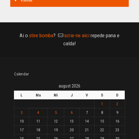
Vremea
Ai o
stire bomba
?
scrie-ne aici
repede pana e
calda!
Calendar
august 2026
L
Ma
Mi
J
V
S
D
1
2
3
4
5
6
7
8
9
10
11
12
13
14
15
16
17
18
19
20
21
22
23
24
25
26
27
28
29
30