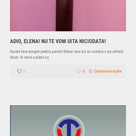
ADIO, ELENA! NU TE VOM UITA NICIODATA!
Durere fara margini pentru parintii Elenei care azi au condus-o pe ultimul
drum. Si cerul a plans cu
0
0
Citeste mai multe