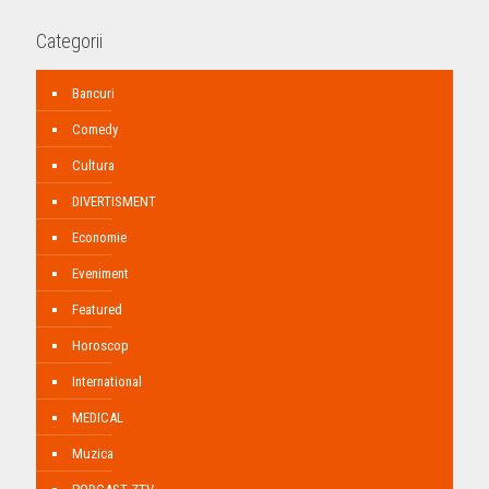
Categorii
Bancuri
Comedy
Cultura
DIVERTISMENT
Economie
Eveniment
Featured
Horoscop
International
MEDICAL
Muzica