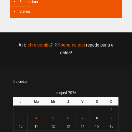
Stiri din tara
Vremea
Ai o
stire bomba
?
scrie-ne aici
repede pana e
calda!
Calendar
august 2026
L
Ma
Mi
J
V
S
D
1
2
3
4
5
6
7
8
9
10
11
12
13
14
15
16