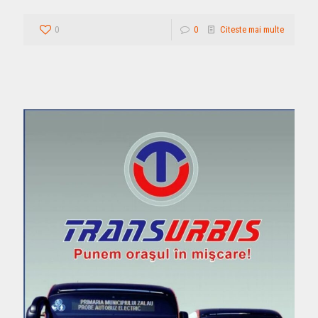
0
0
Citeste mai multe