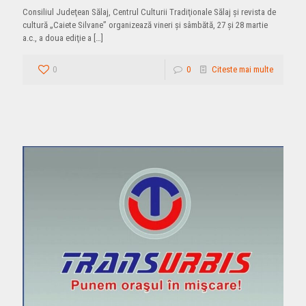
Consiliul Judeţean Sălaj, Centrul Culturii Tradiţionale Sălaj şi revista de
cultură „Caiete Silvane” organizează vineri şi sâmbătă, 27 şi 28 martie
a.c., a doua ediţie a
[…]
0
0
Citeste mai multe