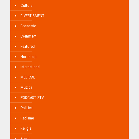
Cultura
DIVERTISMENT
Economie
Eveniment
Featured
Horoscop
International
MEDICAL
Muzica
PODCAST ZTV
Politica
Reclame
Religie
Social