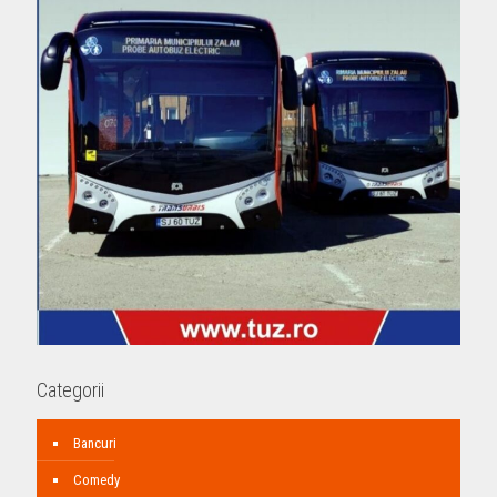
Categorii
Bancuri
Comedy