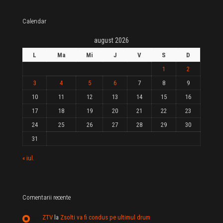
Calendar
august 2026
L
Ma
Mi
J
V
S
D
1
2
3
4
5
6
7
8
9
10
11
12
13
14
15
16
17
18
19
20
21
22
23
24
25
26
27
28
29
30
31
« iul.
Comentarii recente
ZTV
la
Zsolti va fi condus pe ultimul drum