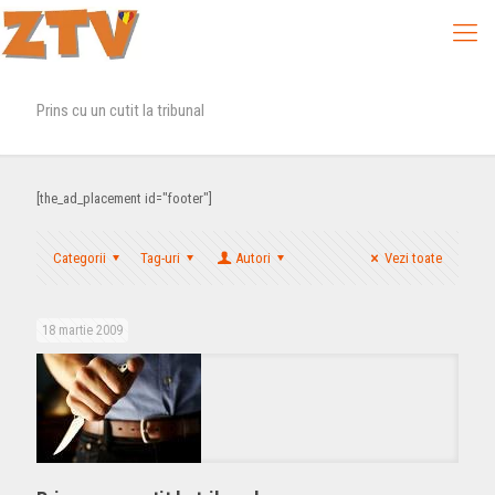
Prins cu un cutit la tribunal
[the_ad_placement id="footer"]
Categorii
Tag-uri
Autori
Vezi toate
18 martie 2009