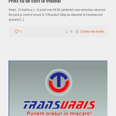
Prins cu un cutit la tribunal
Vineri, 13 martie a.c., în jurul orei 09.00, jandarmii care executau serviciul
de pază şi control acces la Tribunalul Sălaj au depistat la trecerea prin
aparatul
[…]
0
0
Citeste mai multe