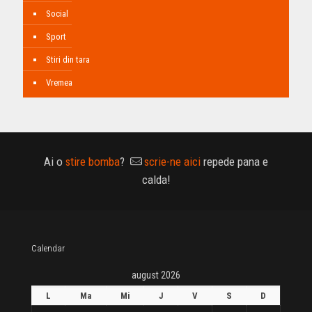
Social
Sport
Stiri din tara
Vremea
Ai o
stire bomba
?
scrie-ne aici
repede pana e
calda!
Calendar
august 2026
L
Ma
Mi
J
V
S
D