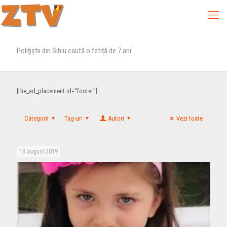
Poliţiştii din Sibiu caută o fetiță de 7 ani
[the_ad_placement id="footer"]
Categorii
Tag-uri
Autori
Vezi toate
13 august 2019