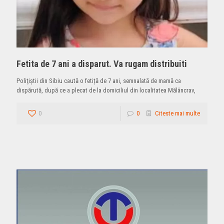
Fetita de 7 ani a disparut. Va rugam distribuiti
Poliţiştii din Sibiu caută o fetiță de 7 ani, semnalată de mamă ca
dispărută, după ce a plecat de la domiciliul din localitatea Mălâncrav,
0
0
Citeste mai multe