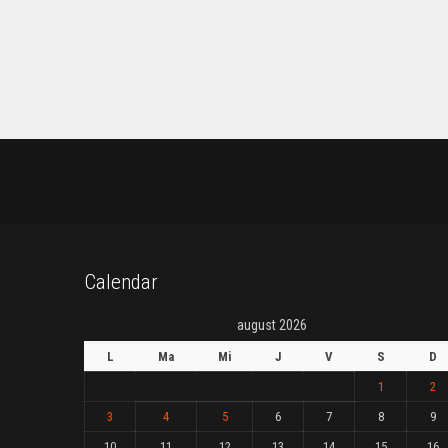
Calendar
august 2026
L
Ma
Mi
J
V
S
D
1
2
3
4
5
6
7
8
9
10
11
12
13
14
15
16