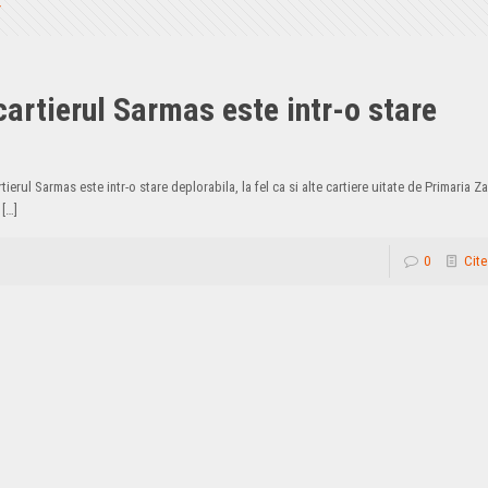
cartierul Sarmas este intr-o stare
tierul Sarmas este intr-o stare deplorabila, la fel ca si alte cartiere uitate de Primaria Z
[…]
0
Cite