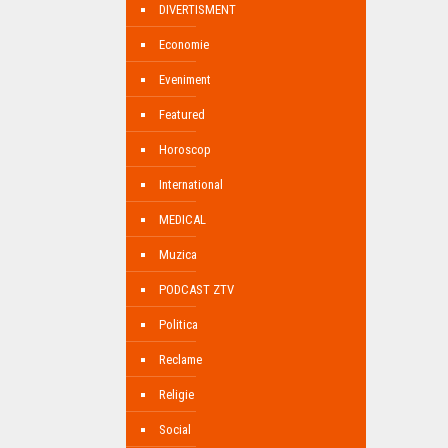
DIVERTISMENT
Economie
Eveniment
Featured
Horoscop
International
MEDICAL
Muzica
PODCAST ZTV
Politica
Reclame
Religie
Social