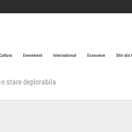
Cultura
Eveniment
International
Economie
Stiri din 
-o stare deplorabila