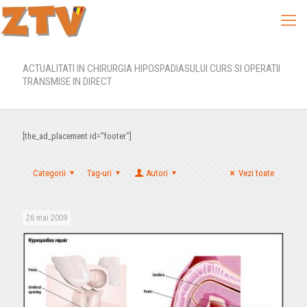
ACTUALITATI IN CHIRURGIA HIPOSPADIASULUI CURS SI OPERATII
TRANSMISE IN DIRECT
[the_ad_placement id="footer"]
Categorii
Tag-uri
Autori
Vezi toate
26 mai 2009