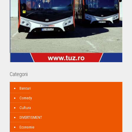
Categorii
Bancuri
Comedy
Cultura
DIVERTISMENT
Economie