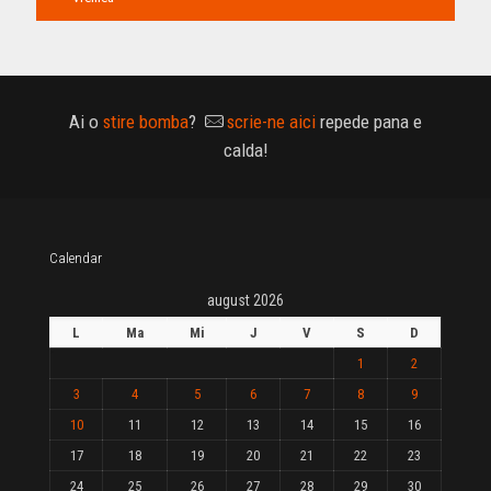
Ai o
stire bomba
?
scrie-ne aici
repede pana e
calda!
Calendar
august 2026
L
Ma
Mi
J
V
S
D
1
2
3
4
5
6
7
8
9
10
11
12
13
14
15
16
17
18
19
20
21
22
23
24
25
26
27
28
29
30