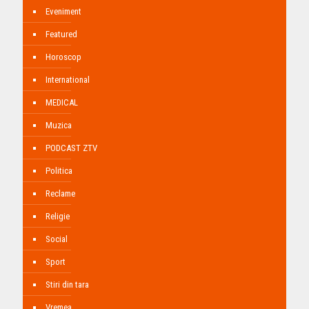
Eveniment
Featured
Horoscop
International
MEDICAL
Muzica
PODCAST ZTV
Politica
Reclame
Religie
Social
Sport
Stiri din tara
Vremea