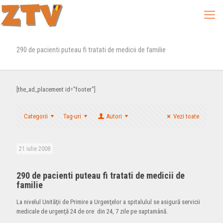
290 de pacienti puteau fi tratati de medicii de familie
[the_ad_placement id="footer"]
Categorii
Tag-uri
Autori
Vezi toate
21 iulie 2008
290 de pacienti puteau fi tratati de medicii de
familie
La nivelul Unităţii de Primire a Urgenţelor a spitalulul se asigură servicii
medicale de urgenţă 24 de ore din 24, 7 zile pe saptamână.