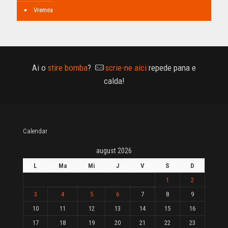
Vremea
Ai o
stire bomba
?
scrie-ne aici
repede pana e
calda!
Calendar
august 2026
L
Ma
Mi
J
V
S
D
1
2
3
4
5
6
7
8
9
10
11
12
13
14
15
16
17
18
19
20
21
22
23