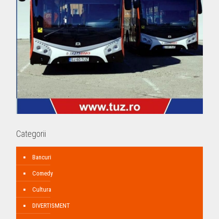
Categorii
Bancuri
Comedy
Cultura
DIVERTISMENT