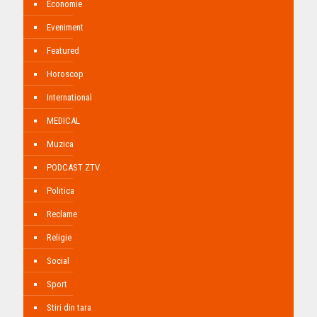
Economie
Eveniment
Featured
Horoscop
International
MEDICAL
Muzica
PODCAST ZTV
Politica
Reclame
Religie
Social
Sport
Stiri din tara