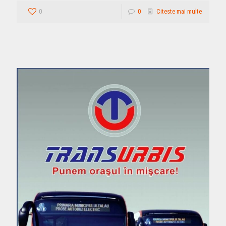
0
0
Citeste mai multe