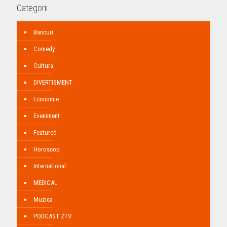
Categorii
Bancuri
Comedy
Cultura
DIVERTISMENT
Economie
Eveniment
Featured
Horoscop
International
MEDICAL
Muzica
PODCAST ZTV