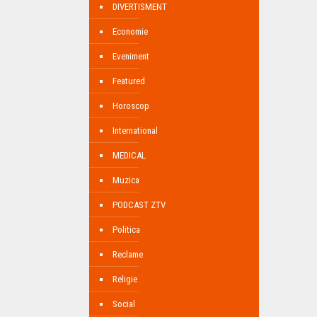
DIVERTISMENT
Economie
Eveniment
Featured
Horoscop
International
MEDICAL
Muzica
PODCAST ZTV
Politica
Reclame
Religie
Social