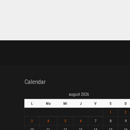
Calendar
august 2026
L
Ma
Mi
J
V
S
D
1
2
3
4
5
6
7
8
9
10
11
12
13
14
15
16