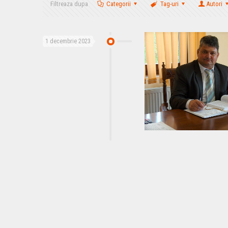
Filtreaza dupa
Categorii
Tag-uri
Autori
1 decembrie 2023