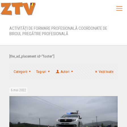
ACTIVITĂȚI DE FORMARE PROFESIONALĂ COORDONATE DE
BIROUL PREGĂTIRE PROFESIONALĂ
[the_ad_placement id="footer"]
Categorii
Tag-uri
Autori
Vezi toate
6 mai 2022