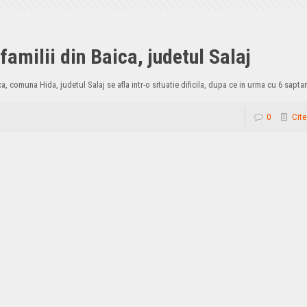
amilii din Baica, judetul Salaj
ica, comuna Hida, judetul Salaj se afla intr-o situatie dificila, dupa ce in urma cu 6 sap
0
Cite