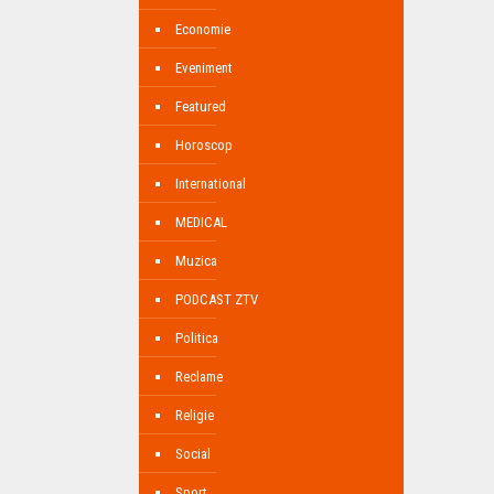
Economie
Eveniment
Featured
Horoscop
International
MEDICAL
Muzica
PODCAST ZTV
Politica
Reclame
Religie
Social
Sport