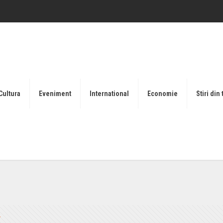
Cultura
Eveniment
International
Economie
Stiri din 