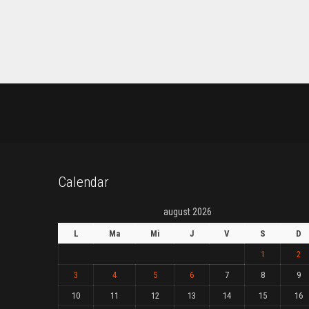
Calendar
august 2026
L
Ma
Mi
J
V
S
D
1
2
3
4
5
6
7
8
9
10
11
12
13
14
15
16