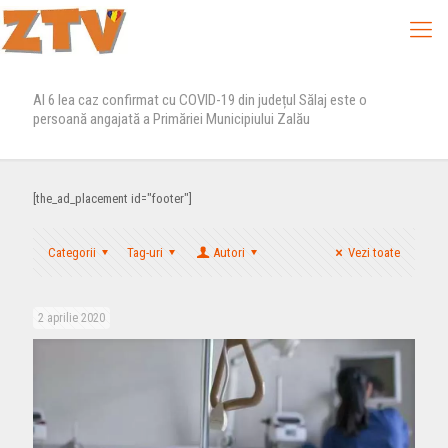
Al 6 lea caz confirmat cu COVID-19 din județul Sălaj este o
persoană angajată a Primăriei Municipiului Zalău
[the_ad_placement id="footer"]
Categorii
Tag-uri
Autori
Vezi toate
2 aprilie 2020