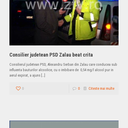
Consilier judetean PSD Zalau beat crita
Consilierul judetean PSD, Alexandru Serban din Zalau care conducea sub
influenta bauturilor alcoolice, cu o imbibare de 0,54 mg/l alcool pur in
aerul expirat, a ajuns
[…]
0
0
Citeste mai multe