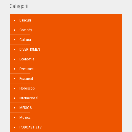
Categorii
Bancuri
Comedy
Cultura
DIVERTISMENT
Economie
Eveniment
Featured
Horoscop
International
MEDICAL
Muzica
PODCAST ZTV