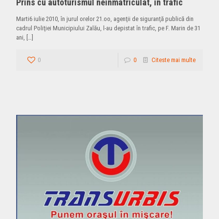
Prins cu autoturismul neînmatriculat, în trafic
Marti6 iulie 2010, în jurul orelor 21.oo, agenţii de siguranţă publică din
cadrul Poliţiei Municipiului Zalău, l-au depistat în trafic, pe F. Marin de 31
ani,
[…]
0
0
Citeste mai multe