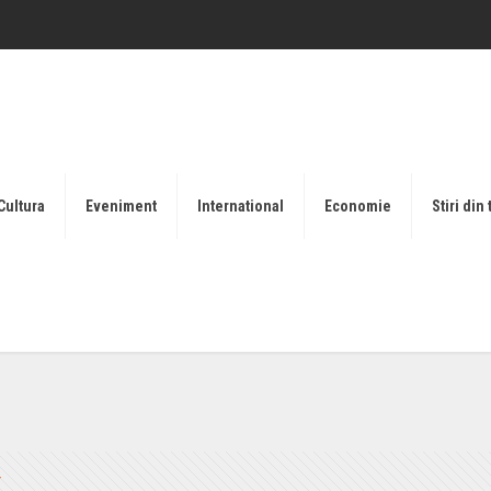
Cultura
Eveniment
International
Economie
Stiri din 