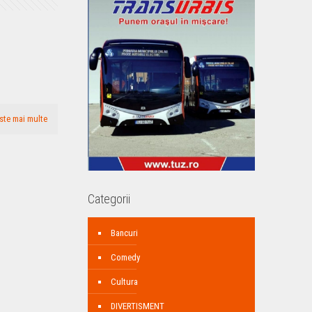
ste mai multe
Categorii
Bancuri
Comedy
Cultura
DIVERTISMENT