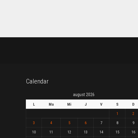
Calendar
august 2026
L
Ma
Mi
J
V
S
D
1
2
3
4
5
6
7
8
9
10
11
12
13
14
15
16