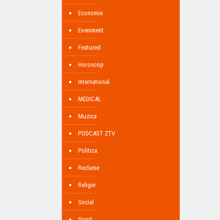
Economie
Eveniment
Featured
Horoscop
International
MEDICAL
Muzica
PODCAST ZTV
Politica
Reclame
Religie
Social
Sport