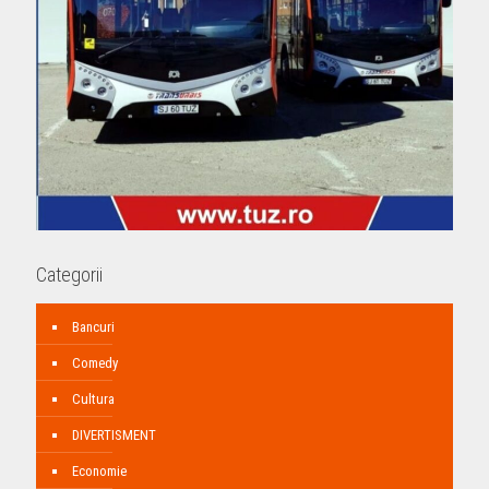
Categorii
Bancuri
Comedy
Cultura
DIVERTISMENT
Economie