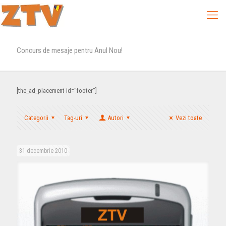
Concurs de mesaje pentru Anul Nou!
[the_ad_placement id="footer"]
Categorii
Tag-uri
Autori
Vezi toate
31 decembrie 2010