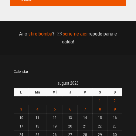
Ai o
stire bomba
?
scrie-ne aici
repede pana e
calda!
Calendar
august 2026
L
Ma
Mi
J
V
S
D
1
2
3
4
5
6
7
8
9
10
11
12
13
14
15
16
17
18
19
20
21
22
23
24
25
26
27
28
29
30