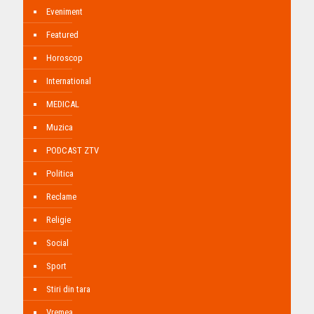
Eveniment
Featured
Horoscop
International
MEDICAL
Muzica
PODCAST ZTV
Politica
Reclame
Religie
Social
Sport
Stiri din tara
Vremea