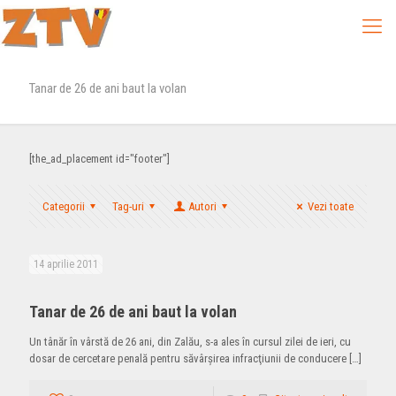
Tanar de 26 de ani baut la volan
[the_ad_placement id="footer"]
Categorii
Tag-uri
Autori
Vezi toate
14 aprilie 2011
Tanar de 26 de ani baut la volan
Un tânăr în vârstă de 26 ani, din Zalău, s-a ales în cursul zilei de ieri, cu
dosar de cercetare penală pentru săvârşirea infracţiunii de conducere
[…]