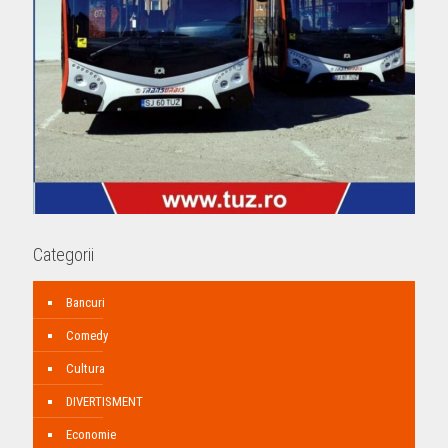
Categorii
Bancuri
Comedy
Cultura
DIVERTISMENT
Economie