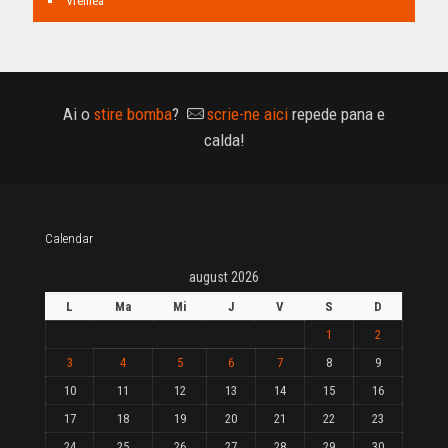
Vremea
Ai o
stire bomba
?
scrie-ne aici
repede pana e
calda!
Calendar
august 2026
L
Ma
Mi
J
V
S
D
1
2
3
4
5
6
7
8
9
10
11
12
13
14
15
16
17
18
19
20
21
22
23
24
25
26
27
28
29
30