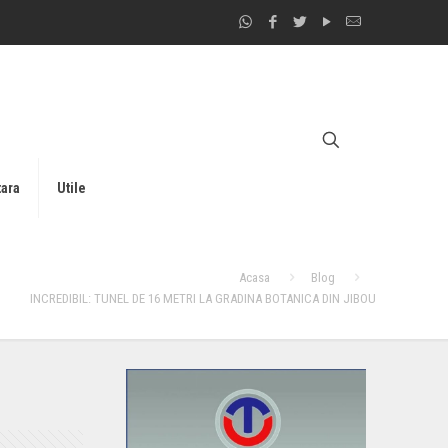
tara
Utile
Acasa
Blog
INCREDIBIL: TUNEL DE 16 METRI LA GRADINA BOTANICA DIN JIBOU