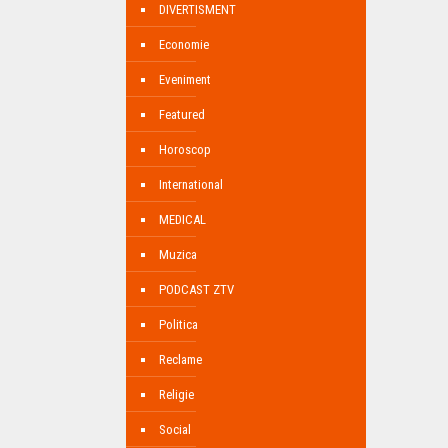
DIVERTISMENT
Economie
Eveniment
Featured
Horoscop
International
MEDICAL
Muzica
PODCAST ZTV
Politica
Reclame
Religie
Social