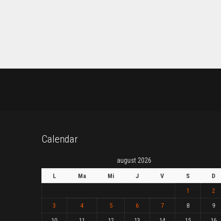
Calendar
august 2026
L
Ma
Mi
J
V
S
D
1
2
3
4
5
6
7
8
9
10
11
12
13
14
15
16