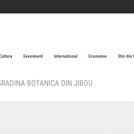
Cultura
Eveniment
International
Economie
Stiri din 
 GRADINA BOTANICA DIN JIBOU