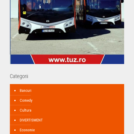
Categorii
Bancuri
Comedy
Cultura
DIVERTISMENT
Economie