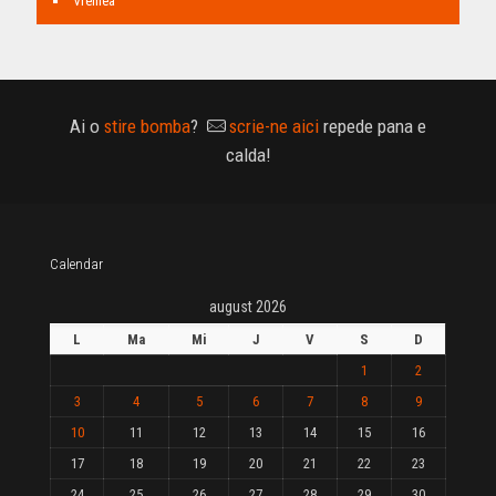
Vremea
Ai o
stire bomba
?
scrie-ne aici
repede pana e
calda!
Calendar
august 2026
L
Ma
Mi
J
V
S
D
1
2
3
4
5
6
7
8
9
10
11
12
13
14
15
16
17
18
19
20
21
22
23
24
25
26
27
28
29
30