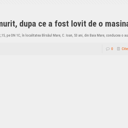
urit, dupa ce a fost lovit de o masin
2,15, pe DN 1C, în localitatea Bîrsăul Mare, C. Ioan, 53 ani, din Baia Mare, conducea o au
0
Cite