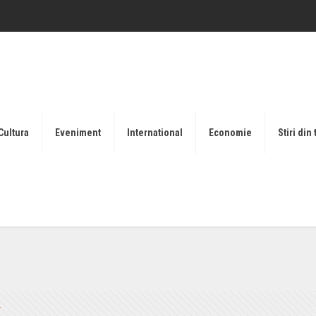
Cultura
Eveniment
International
Economie
Stiri din 