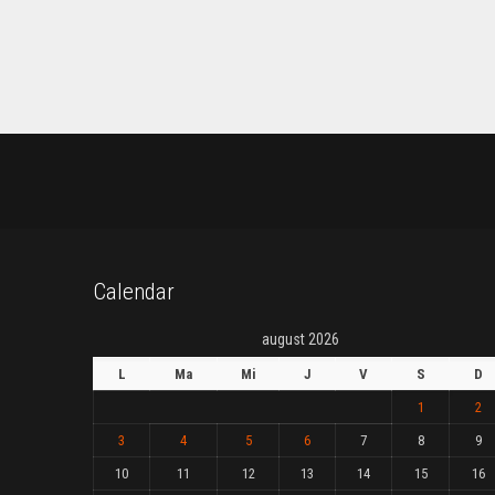
Calendar
august 2026
L
Ma
Mi
J
V
S
D
1
2
3
4
5
6
7
8
9
10
11
12
13
14
15
16