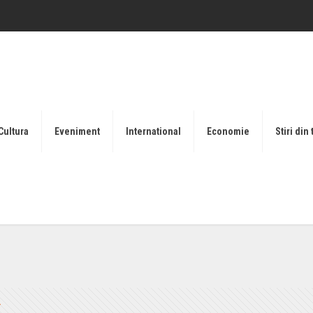
Cultura
Eveniment
International
Economie
Stiri din 