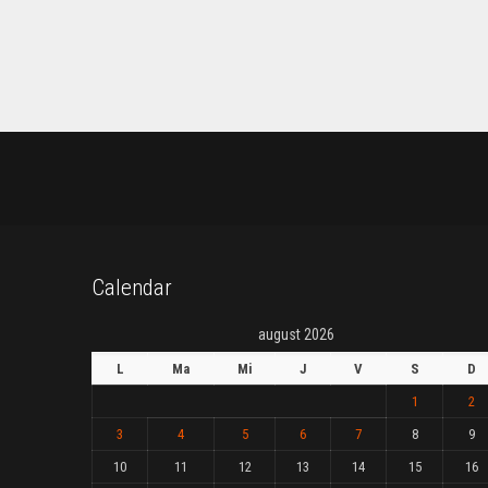
Calendar
august 2026
L
Ma
Mi
J
V
S
D
1
2
3
4
5
6
7
8
9
10
11
12
13
14
15
16