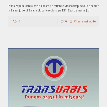
Prima zapada care a cazut aseara pe Muntele Meses timp de 30 de minute
in Zalau, judetul Salaj a blocat circulatia pe E81. Zeci de masini
[…]
0
0
Citeste mai multe