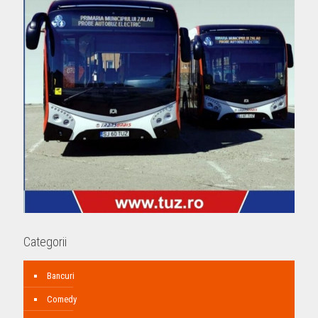
Categorii
Bancuri
Comedy