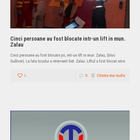
Cinci persoane au fost blocate intr-un lift in mun.
Zalau
Cinci persoane au fost blocate joi, intr-un lift in mun. Zalau, (bloc
Gulliver). La fata locului a intervenit Det. Zalau. Liftul a fost blocat intre
0
0
Citeste mai multe