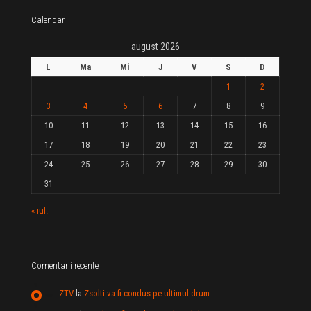
Calendar
august 2026
L
Ma
Mi
J
V
S
D
1
2
3
4
5
6
7
8
9
10
11
12
13
14
15
16
17
18
19
20
21
22
23
24
25
26
27
28
29
30
31
« iul.
Comentarii recente
ZTV
la
Zsolti va fi condus pe ultimul drum