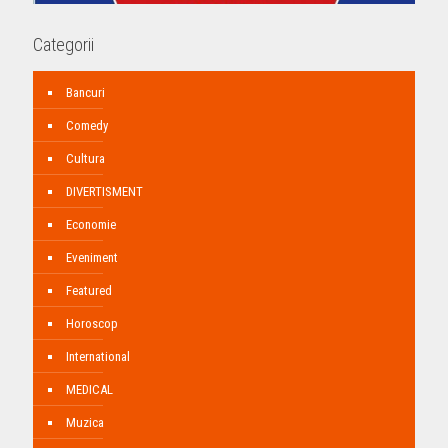
Categorii
Bancuri
Comedy
Cultura
DIVERTISMENT
Economie
Eveniment
Featured
Horoscop
International
MEDICAL
Muzica