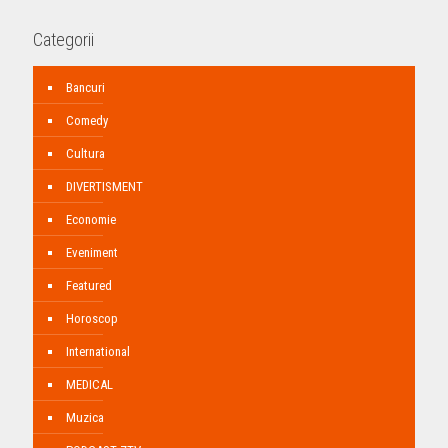
Categorii
Bancuri
Comedy
Cultura
DIVERTISMENT
Economie
Eveniment
Featured
Horoscop
International
MEDICAL
Muzica