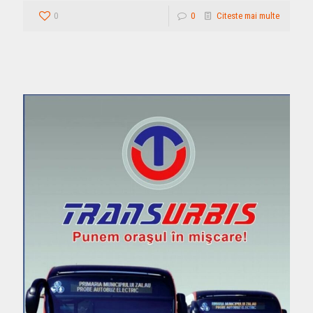
0
0
Citeste mai multe