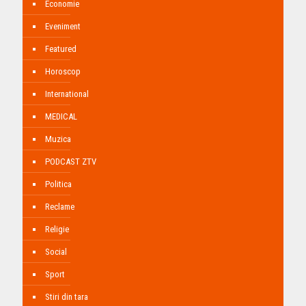
Economie
Eveniment
Featured
Horoscop
International
MEDICAL
Muzica
PODCAST ZTV
Politica
Reclame
Religie
Social
Sport
Stiri din tara