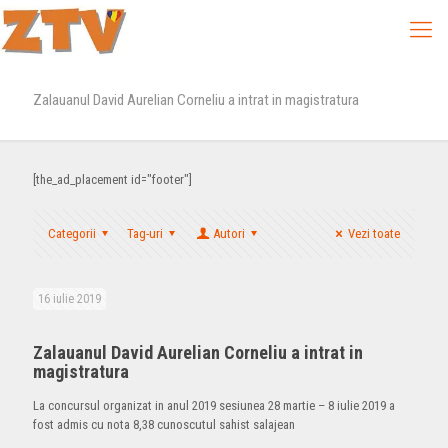
Zalauanul David Aurelian Corneliu a intrat in magistratura
[the_ad_placement id="footer"]
Categorii
Tag-uri
Autori
Vezi toate
16 iulie 2019
Zalauanul David Aurelian Corneliu a intrat in
magistratura
La concursul organizat in anul 2019 sesiunea 28 martie – 8 iulie 2019 a
fost admis cu nota 8,38 cunoscutul sahist salajean