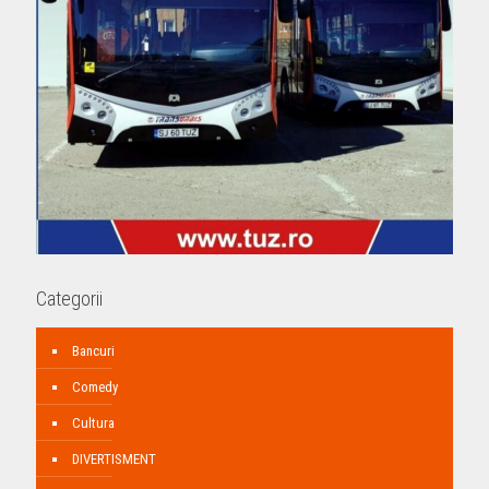
Categorii
Bancuri
Comedy
Cultura
DIVERTISMENT