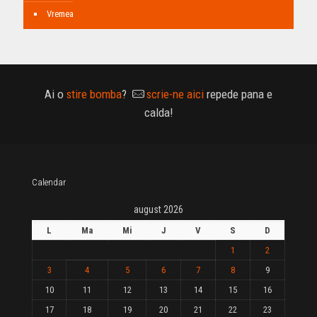
Vremea
Ai o
stire bomba
?
scrie-ne aici
repede pana e
calda!
Calendar
august 2026
L
Ma
Mi
J
V
S
D
1
2
3
4
5
6
7
8
9
10
11
12
13
14
15
16
17
18
19
20
21
22
23