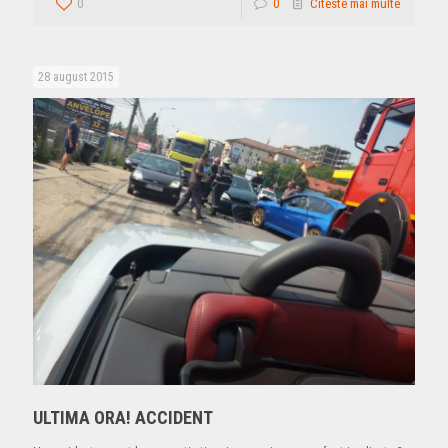
0
0
Citeste mai multe
28 august 2015
ULTIMA ORA! ACCIDENT