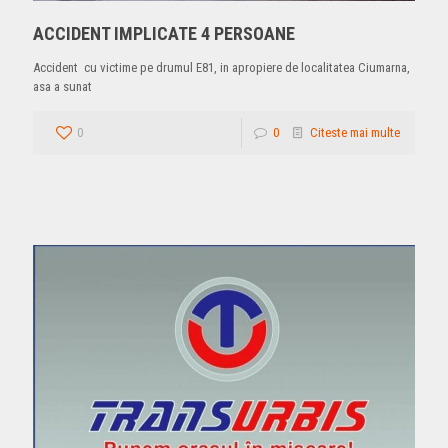
ACCIDENT IMPLICATE 4 PERSOANE
Accident cu victime pe drumul E81, in apropiere de localitatea Ciumarna,
asa a sunat
0
0
Citeste mai multe