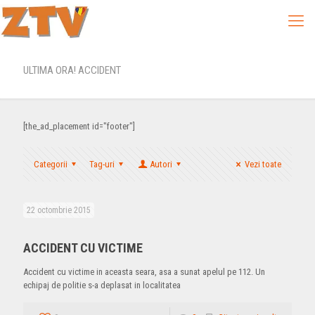
ULTIMA ORA! ACCIDENT
[the_ad_placement id="footer"]
Categorii
Tag-uri
Autori
Vezi toate
22 octombrie 2015
ACCIDENT CU VICTIME
Accident cu victime in aceasta seara, asa a sunat apelul pe 112. Un
echipaj de politie s-a deplasat in localitatea