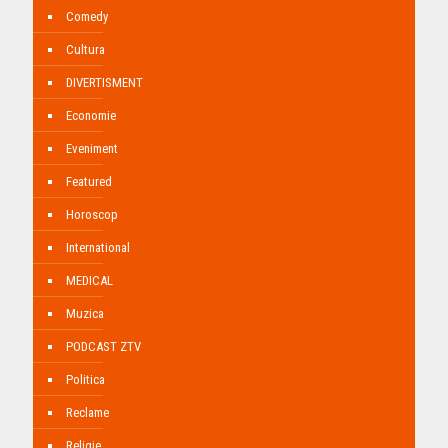
Comedy
Cultura
DIVERTISMENT
Economie
Eveniment
Featured
Horoscop
International
MEDICAL
Muzica
PODCAST ZTV
Politica
Reclame
Religie