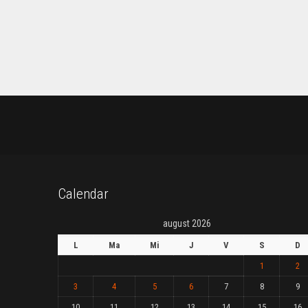
Calendar
august 2026
L
Ma
Mi
J
V
S
D
1
2
3
4
5
6
7
8
9
10
11
12
13
14
15
16