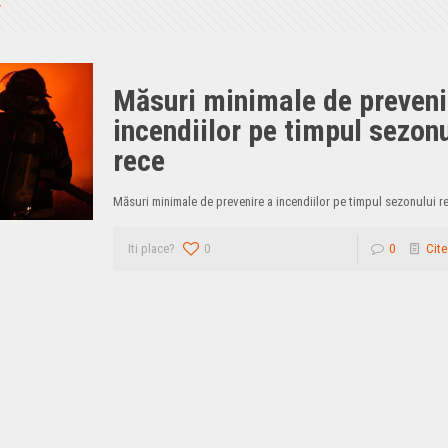
Măsuri minimale de preveni
incendiilor pe timpul sezonu
rece
Măsuri minimale de prevenire a incendiilor pe timpul sezonului r
Iti place?
0
0
Cite