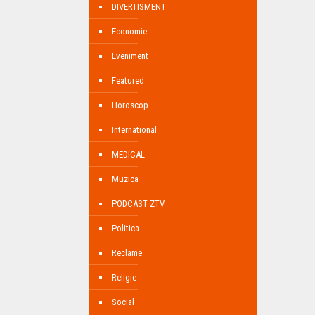
DIVERTISMENT
Economie
Eveniment
Featured
Horoscop
International
MEDICAL
Muzica
PODCAST ZTV
Politica
Reclame
Religie
Social