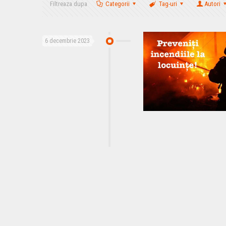
Filtreaza dupa
Categorii
Tag-uri
Autori
6 decembrie 2023