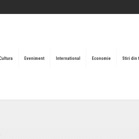
Cultura
Eveniment
International
Economie
Stiri din 