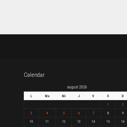
Calendar
august 2026
L
Ma
Mi
J
V
S
D
1
2
3
4
5
6
7
8
9
10
11
12
13
14
15
16