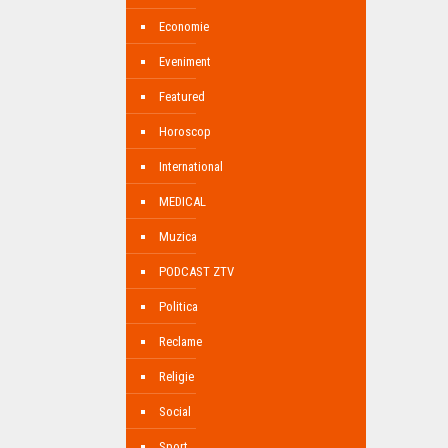
Economie
Eveniment
Featured
Horoscop
International
MEDICAL
Muzica
PODCAST ZTV
Politica
Reclame
Religie
Social
Sport