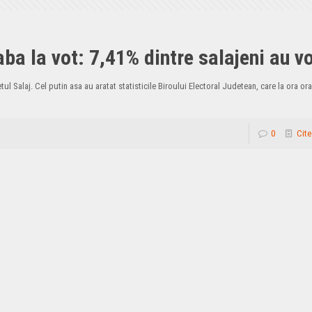
ba la vot: 7,41% dintre salajeni au v
tul Salaj. Cel putin asa au aratat statisticile Biroului Electoral Judetean, care la ora or
0
Cite