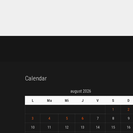
Calendar
august 2026
L
Ma
Mi
J
V
S
D
1
2
3
4
5
6
7
8
9
10
11
12
13
14
15
16