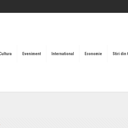
Cultura
Eveniment
International
Economie
Stiri din 