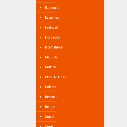
Economie
Eveniment
Featured
Horoscop
International
MEDICAL
Muzica
PODCAST ZTV
Politica
Reclame
Religie
Social
Sport