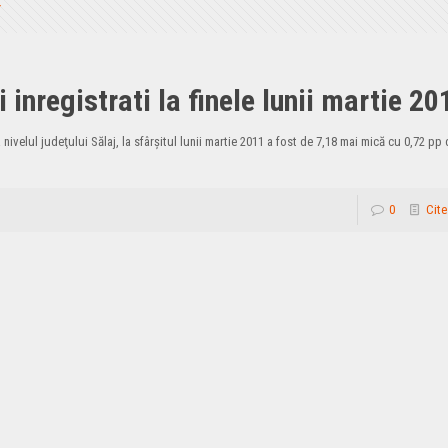
inregistrati la finele lunii martie 20
 nivelul judeţului Sălaj, la sfârşitul lunii martie 2011 a fost de 7,18 mai mică cu 0,72 pp
0
Cite