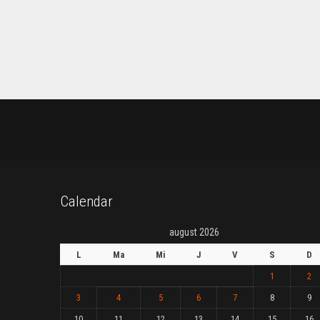
Calendar
august 2026
L
Ma
Mi
J
V
S
D
1
2
3
4
5
6
7
8
9
10
11
12
13
14
15
16