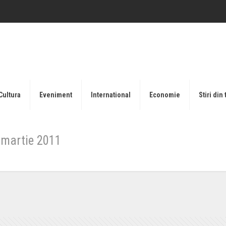
Cultura
Eveniment
International
Economie
Stiri din 
i martie 2011