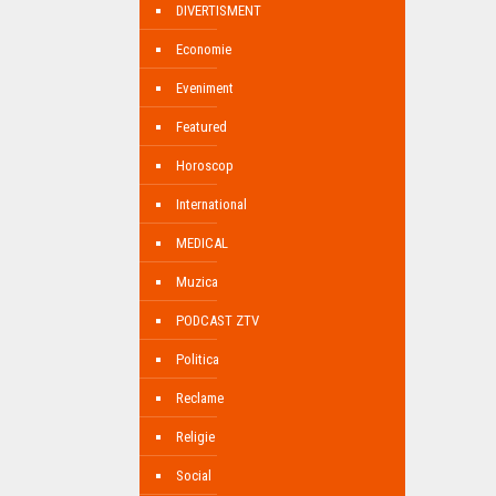
DIVERTISMENT
Economie
Eveniment
Featured
Horoscop
International
MEDICAL
Muzica
PODCAST ZTV
Politica
Reclame
Religie
Social