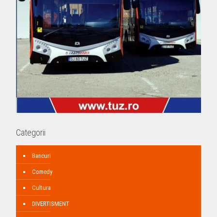
Categorii
Bancuri
Comedy
Cultura
DIVERTISMENT