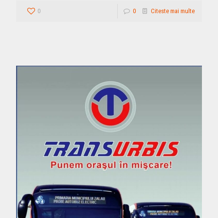
0
0
Citeste mai multe