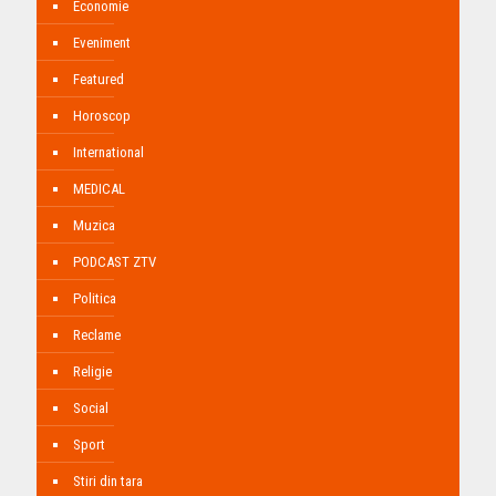
Economie
Eveniment
Featured
Horoscop
International
MEDICAL
Muzica
PODCAST ZTV
Politica
Reclame
Religie
Social
Sport
Stiri din tara