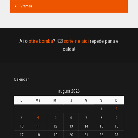
Vremea
Ai o
stire bomba
?
scrie-ne aici
repede pana e
calda!
Calendar
august 2026
L
Ma
Mi
J
V
S
D
1
2
3
4
5
6
7
8
9
10
11
12
13
14
15
16
17
18
19
20
21
22
23