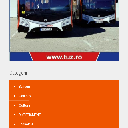
Categorii
Bancuri
Comedy
Cultura
DIVERTISMENT
Economie