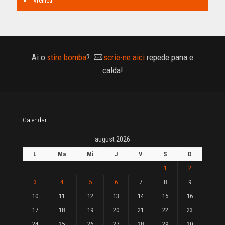
Vremea
Ai o
stire bomba
?
scrie-ne aici
repede pana e
calda!
Calendar
august 2026
L
Ma
Mi
J
V
S
D
1
2
3
4
5
6
7
8
9
10
11
12
13
14
15
16
17
18
19
20
21
22
23
24
25
26
27
28
29
30