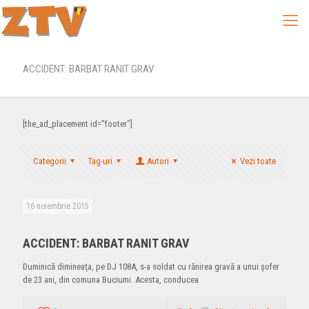
ACCIDENT: BARBAT RANIT GRAV
[the_ad_placement id="footer"]
Categorii
Tag-uri
Autori
Vezi toate
16 noiembrie 2015
ACCIDENT: BARBAT RANIT GRAV
Duminică dimineaţa, pe DJ 108A, s-a soldat cu rănirea gravă a unui şofer
de 23 ani, din comuna Buciumi. Acesta, conducea