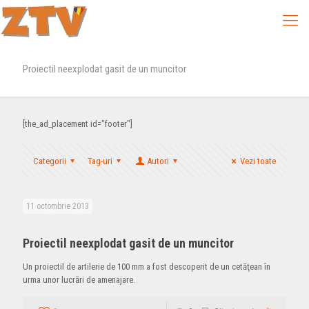
Proiectil neexplodat gasit de un muncitor
[the_ad_placement id="footer"]
Categorii
Tag-uri
Autori
Vezi toate
11 octombrie 2013
Proiectil neexplodat gasit de un muncitor
Un proiectil de artilerie de 100 mm a fost descoperit de un cetăţean în
urma unor lucrări de amenajare.