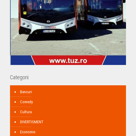
Categorii
Bancuri
Comedy
Cultura
DIVERTISMENT
Economie