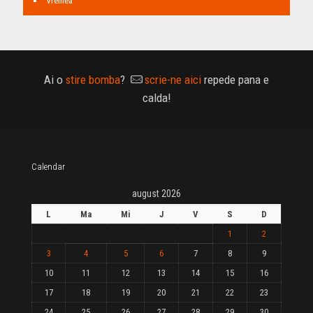
Vremea
Ai o
stire bomba
?
scrie-ne aici
repede pana e
calda!
Calendar
august 2026
L
Ma
Mi
J
V
S
D
1
2
3
4
5
6
7
8
9
10
11
12
13
14
15
16
17
18
19
20
21
22
23
24
25
26
27
28
29
30