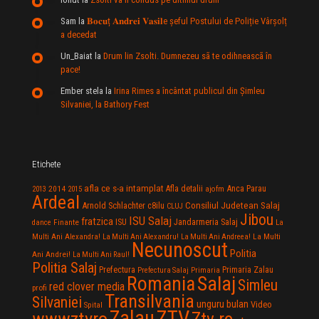
Sam
la
𝐁𝐨𝐜𝐮ț 𝐀𝐧𝐝𝐫𝐞𝐢 𝐕𝐚𝐬𝐢𝐥e şeful Postului de Poliție Vârșolț
a decedat
Un_Baiat
la
Drum lin Zsolti. Dumnezeu sã te odihneascã în
pace!
Ember stela
la
Irina Rimes a încântat publicul din Şimleu
Silvaniei, la Bathory Fest
Etichete
afla ce s-a intamplat
Anca Parau
2014
Afla detalii
2013
2015
ajofm
Ardeal
Consiliul Judetean Salaj
Arnold Schlachter
c8ilu
CLUJ
Jibou
ISU Salaj
fratzica
Jandarmeria Salaj
Finante
ISU
dance
La
La Multi
Multi Ani Alexandra!
La Multi Ani Alexandru!
La Multi Ani Andreea!
Necunoscut
Politia
Ani Andrei!
La Multi Ani Raul!
Politia Salaj
Prefectura
Primaria Zalau
Prefectura Salaj
Primaria
Salaj
Romania
Simleu
red clover media
profi
Transilvania
Silvaniei
unguru bulan
Video
Spital
Zalau
ZTV
wwwztvro