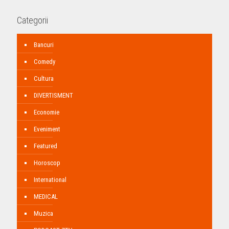
Categorii
Bancuri
Comedy
Cultura
DIVERTISMENT
Economie
Eveniment
Featured
Horoscop
International
MEDICAL
Muzica