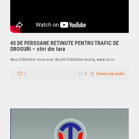
45 DE PERSOANE RETINUTE PENTRU TRAFIC DE
DROGURI – stiri din tara
Anca Schlachter voice over, Arnold Schlachter montaj, www.ztv.ro
2
0
Citeste mai multe