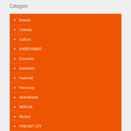
Categorii
Bancuri
Comedy
Cultura
DIVERTISMENT
Economie
Eveniment
Featured
Horoscop
International
MEDICAL
Muzica
PODCAST ZTV