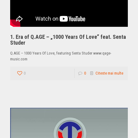
1. Era of Q.AGE – „1000 Years Of Love” feat. Senta
Studer
Q.AGE – 1000 Years Of Love, featuring Senta Studer www.qage-
music.com
0
0
Citeste mai multe