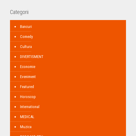
Categorii
Bancuri
Comedy
Cultura
DIVERTISMENT
Economie
Eveniment
Featured
Horoscop
International
MEDICAL
Muzica