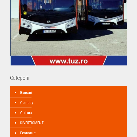
Categorii
Bancuri
Comedy
Cultura
DIVERTISMENT
Economie