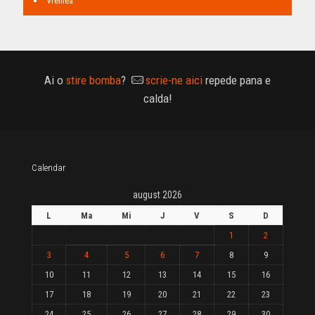
Vremea
Ai o
stire bomba
?
scrie-ne aici
repede pana e
calda!
Calendar
august 2026
L
Ma
Mi
J
V
S
D
1
2
3
4
5
6
7
8
9
10
11
12
13
14
15
16
17
18
19
20
21
22
23
24
25
26
27
28
29
30