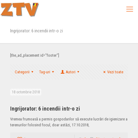
Ingrijorator: 6 incendii intr-o zi
[the_ad_placement id="footer"]
Categorii
Tag-uri
Autori
Vezi toate
18 octombrie 2018
Ingrijorator: 6 incendii intr-o zi
Vremea frumoasă a permis gospodarilor să execute lucrări de igienizare a
terenurilor folosind focul, doar astăzi, 17.10.2018,