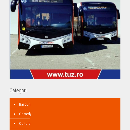
Categorii
Bancuri
Comedy
Cultura