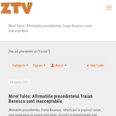
Mirel Talos: Afirmatiile presedintelui Traian Basescu sunt
inacceptabile
[the_ad_placement id="footer"]
Categorii
Tag-uri
Autori
Vezi toate
18 aprilie 2011
Mirel Talos: Afirmatiile presedintelui Traian
Basescu sunt inacceptabile
Afirmatiile presedintelui Traian Basescu referitoare la poporul roman,
care sugereaza ca acesta este lenes, alcoolic si neperformant sunt