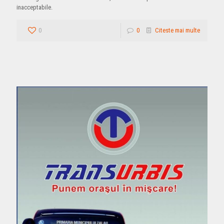
inacceptabile.
0
0
Citeste mai multe