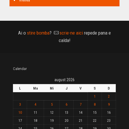
Vremea
Ai o
stire bomba
?
scrie-ne aici
repede pana e
calda!
Calendar
august 2026
L
Ma
Mi
J
V
S
D
1
2
3
4
5
6
7
8
9
10
11
12
13
14
15
16
17
18
19
20
21
22
23
24
25
26
27
28
29
30