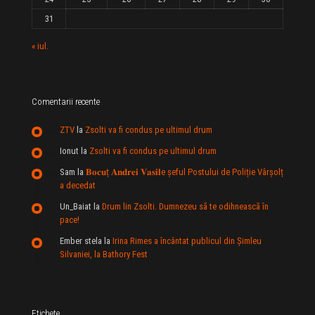
31
« iul.
Comentarii recente
ZTV
la
Zsolti va fi condus pe ultimul drum
Ionut
la
Zsolti va fi condus pe ultimul drum
Sam
la
𝐁𝐨𝐜𝐮ț 𝐀𝐧𝐝𝐫𝐞𝐢 𝐕𝐚𝐬𝐢𝐥e şeful Postului de Poliție Vârșolț
a decedat
Un_Baiat
la
Drum lin Zsolti. Dumnezeu sã te odihneascã în
pace!
Ember stela
la
Irina Rimes a încântat publicul din Şimleu
Silvaniei, la Bathory Fest
Etichete