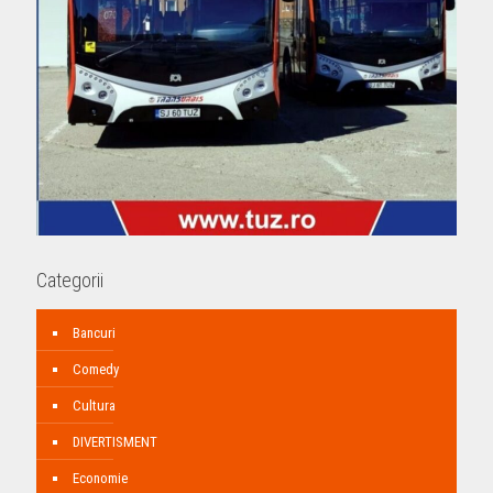
Categorii
Bancuri
Comedy
Cultura
DIVERTISMENT
Economie