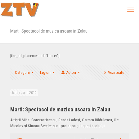
Marti: Spectacol de muzica usoara in Zalau
[the_ad_placement id="footer"]
Categorii
Tag-uri
Autori
Vezi toate
6 februarie 2012
Marti: Spectacol de muzica usoara in Zalau
Artiştii Mihai Constantinescu, Sanda Ladoşi, Carmen Rădulescu, Ilie
Micolov şi Simona Secrier sunt protagoniştii spectacolului