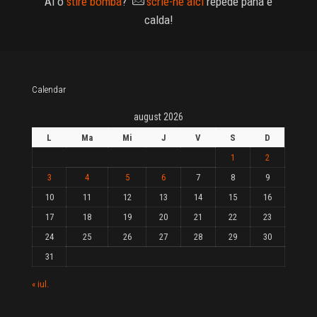
Ai o
stire bomba
?
scrie-ne aici
repede pana e
calda!
Calendar
august 2026
L
Ma
Mi
J
V
S
D
1
2
3
4
5
6
7
8
9
10
11
12
13
14
15
16
17
18
19
20
21
22
23
24
25
26
27
28
29
30
31
« iul.