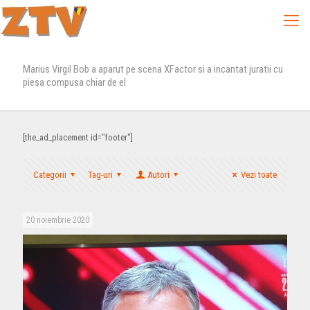
Marius Virgil Bob a aparut pe scena XFactor si a incantat juratii cu
piesa compusa chiar de el
[the_ad_placement id="footer"]
Categorii
Tag-uri
Autori
Vezi toate
20 noiembrie 2020