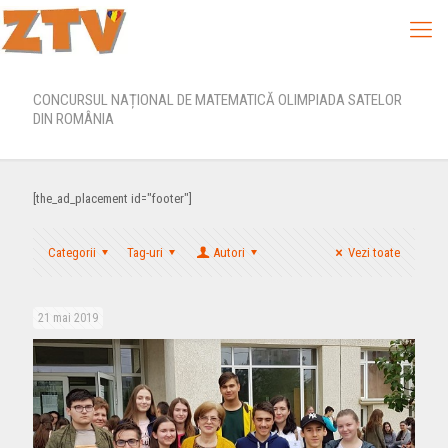
CONCURSUL NAȚIONAL DE MATEMATICĂ OLIMPIADA SATELOR
DIN ROMÂNIA
[the_ad_placement id="footer"]
Categorii
Tag-uri
Autori
Vezi toate
21 mai 2019