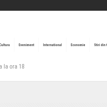
Cultura
Eveniment
International
Economie
Stiri din 
a la ora 18