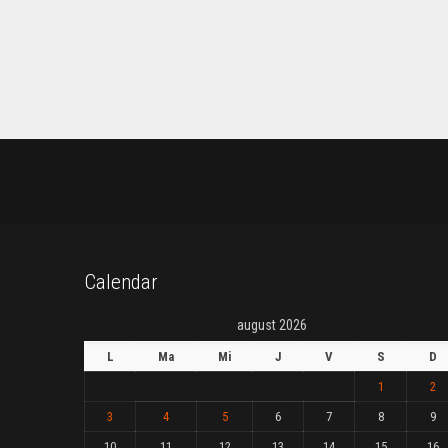
Calendar
august 2026
L
Ma
Mi
J
V
S
D
1
2
3
4
5
6
7
8
9
10
11
12
13
14
15
16