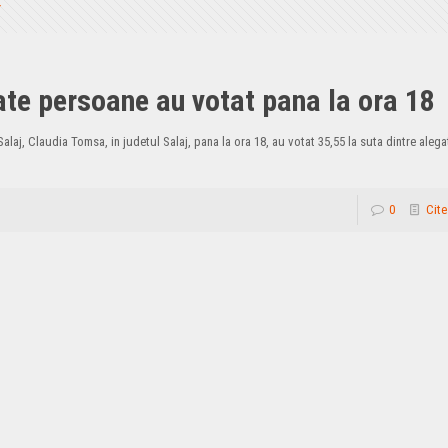
Cate persoane au votat pana la ora 18
laj, Claudia Tomsa, in judetul Salaj, pana la ora 18, au votat 35,55 la suta dintre alegat
0
Cite