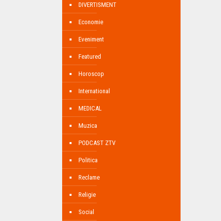
DIVERTISMENT
Economie
Eveniment
Featured
Horoscop
International
MEDICAL
Muzica
PODCAST ZTV
Politica
Reclame
Religie
Social